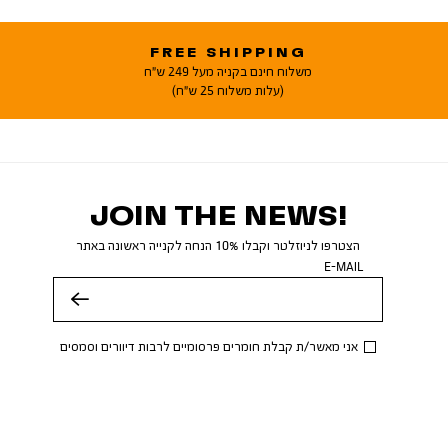
FREE SHIPPING
משלוח חינם בקניה מעל 249 ש"ח
(עלות משלוח 25 ש"ח)
JOIN THE NEWS!
הצטרפו לניוזלטר וקבלו 10% הנחה לקנייה ראשונה באתר
E-MAIL
שלח
אני מאשר/ת קבלת חומרים פרסומיים לרבות דיוורים וסמסים