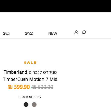
NEW
גברים
נשים
SALE
סניקרס לגברים Timberland
TimberCush Motion 7 Mid
מחיר
מחיר
399.90 ₪
599.90 ₪
רגיל
מוצר
צבע
BLACK NUBUCK