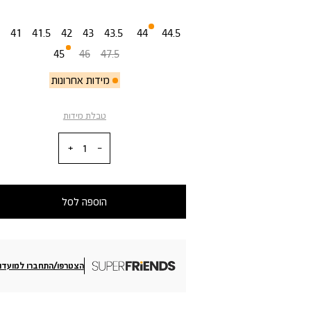
מידה
41
41.5
42
43
43.5
44
44.5
45
46
47.5
מידות אחרונות
טבלת מידות
כמות
הוספה לסל
הצטרפו/התחברו למועדון