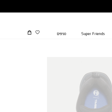
Super Friends
סניפים