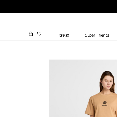
Super Friends
סניפים