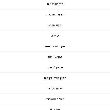
הצהרת נגישות
מדיניות פרטיות
תקנון מבצע
קריירה
תקנון שובר מתנה
GIFT CARD
מועדון לקוחות
תקנון מועדון לקוחות
שירות לקוחות
שאלות ותשובות
משלוחים