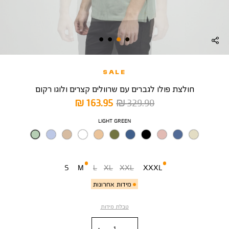
SALE
חולצת פולו לגברים עם שרוולים קצרים ולוגו רקום
מחיר
מחיר
163.95 ₪
329.90 ₪
רגיל
מוצר
צבע
LIGHT GREEN
מידה
S
M
L
XL
XXL
XXXL
מידות אחרונות
טבלת מידות
כמות