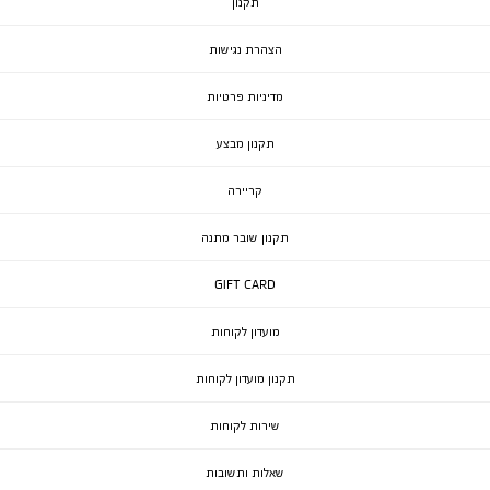
תקנון
הצהרת נגישות
מדיניות פרטיות
תקנון מבצע
קריירה
תקנון שובר מתנה
GIFT CARD
מועדון לקוחות
תקנון מועדון לקוחות
שירות לקוחות
שאלות ותשובות