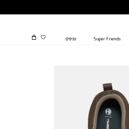
Super Friends
סניפים