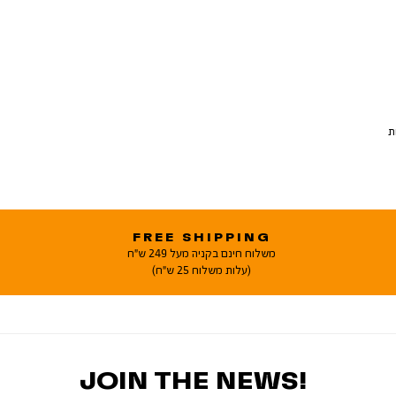
פחות
FREE SHIPPING
משלוח חינם בקניה מעל 249 ש"ח
(עלות משלוח 25 ש"ח)
JOIN THE NEWS!