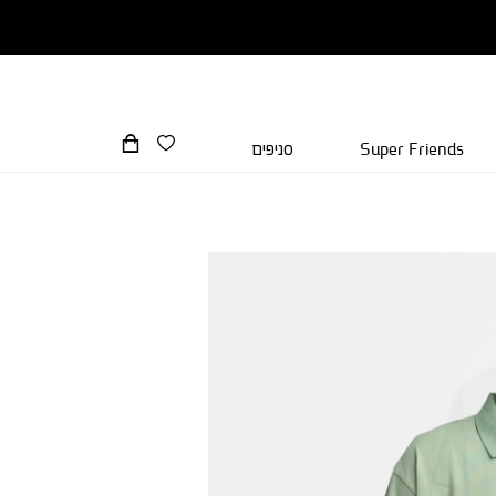
Super Friends
סניפים