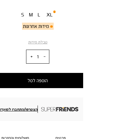
מידה
S
M
L
XL
מידות אחרונות
טבלת מידות
כמות
הוספה לסל
הצטרפו/התחברו למועדון
פרטים
משלוחים והחזרות