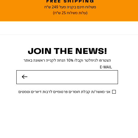
FREE SHIPPING
משלוח חינם בקניה מעל 249 ש"ח
(עלות משלוח 25 ש"ח)
JOIN THE NEWS!
הצטרפו לניוזלטר וקבלו 10% הנחה לקנייה ראשונה באתר
E-MAIL
שלח
אני מאשר/ת קבלת חומרים פרסומיים לרבות דיוורים וסמסים