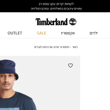
לקוחות יקרים, עקב עומס רב
צפויים עיכובים במשלוחים. עמכם הסליחה
ילדים
אקססוריז
SALE
OUTLET
ראשי
חולצת טי שירט עם הדפס לגברים