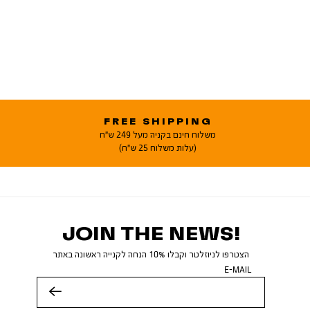
FREE SHIPPING
משלוח חינם בקניה מעל 249 ש"ח
(עלות משלוח 25 ש"ח)
JOIN THE NEWS!
הצטרפו לניוזלטר וקבלו 10% הנחה לקנייה ראשונה באתר
E-MAIL
שלח