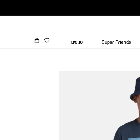
Super Friends
סניפים