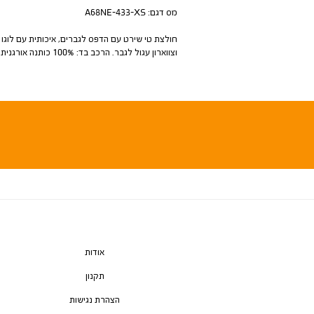
מס דגם:
A68NE-433-XS
חולצת טי שירט עם הדפס לגברים, איכותית עם לוגו
וצווארון עגול לגבר. הרכב בד: 100% כותנה אורגנית
אודות
תקנון
הצהרת נגישות