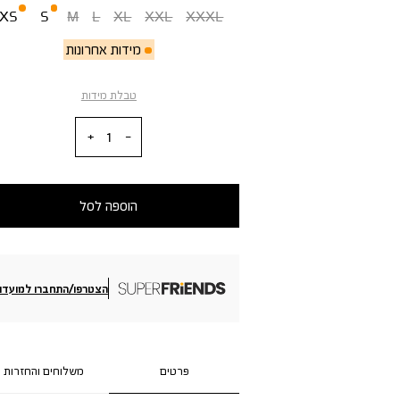
XS
S
M
L
XL
XXL
XXXL
מידות אחרונות
טבלת מידות
כמות
הוספה לסל
הצטרפו/התחברו למועדון
פרטים
משלוחים והחזרות