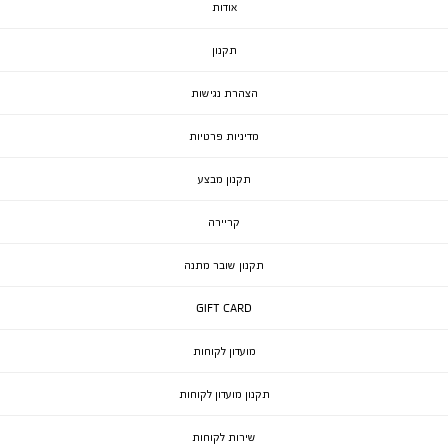
אודות
תקנון
הצהרת נגישות
מדיניות פרטיות
תקנון מבצע
קריירה
תקנון שובר מתנה
GIFT CARD
מועדון לקוחות
תקנון מועדון לקוחות
שירות לקוחות