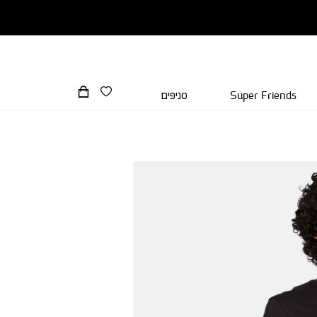
Super Friends
סניפים