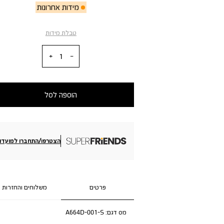
מידות אחרונות
טבלת מידות
כמות
הוספה לסל
הצטרפו/התחברו למועדון
פרטים
משלוחים והחזרות
מס דגם:
A664D-001-S