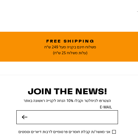
FREE SHIPPING
משלוח חינם בקניה מעל 249 ש"ח
(עלות משלוח 25 ש"ח)
JOIN THE NEWS!
הצטרפו לניוזלטר וקבלו 10% הנחה לקנייה ראשונה באתר
E-MAIL
שלח
אני מאשר/ת קבלת חומרים פרסומיים לרבות דיוורים וסמסים