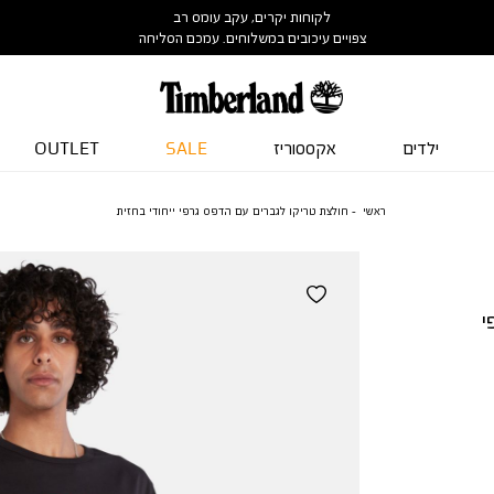
לקוחות יקרים, עקב עומס רב
צפויים עיכובים במשלוחים. עמכם הסליחה
ילדים
אקססוריז
SALE
OUTLET
ראשי
חולצת טריקו לגברים עם הדפס גרפי ייחודי בחזית
י