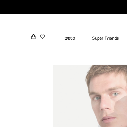
Super Friends
סניפים