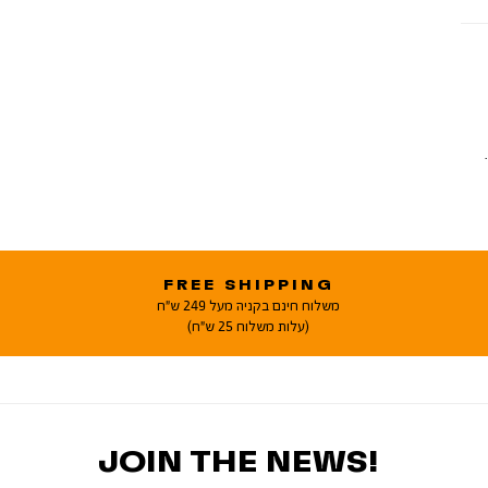
FREE SHIPPING
משלוח חינם בקניה מעל 249 ש"ח
(עלות משלוח 25 ש"ח)
JOIN THE NEWS!