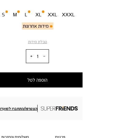
מידה
S
M
L
XL
XXL
XXXL
מידות אחרונות
טבלת מידות
כמות
הוספה לסל
הצטרפו/התחברו למועדון
פרטים
משלוחים והחזרות