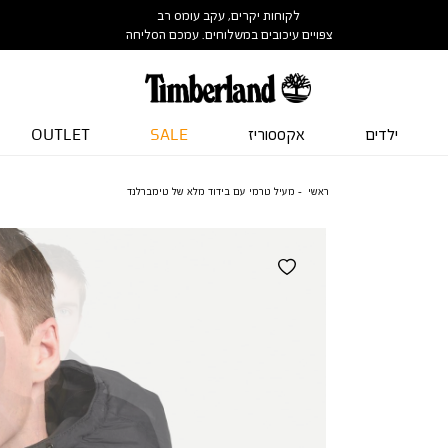
לקוחות יקרים, עקב עומס רב
צפויים עיכובים במשלוחים. עמכם הסליחה
ילדים
אקססוריז
SALE
OUTLET
ראשי
מעיל טרמי עם בידוד מלא של טימברלנד