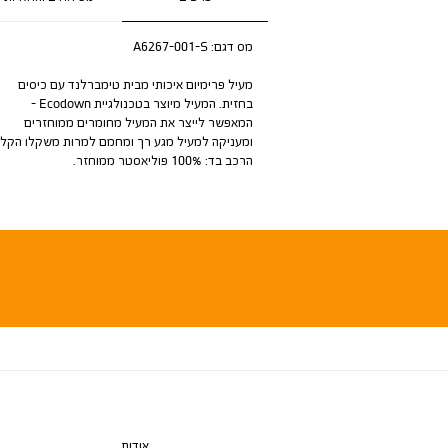
מס דגם:
A6267-001-S
מעיל פרימיום איכותי מבית טימברלנד עם כיסים
בחזית. המעיל מיוצר בטכנולגיית Ecodown -
המאפשר לייצר את המעיל מחומרים ממוחזרים
ומעניקה למעיל מגע רך ומחמם למרות משקלו הקל.
הרכב בד: 100% פוליאסטר ממוחזר.
אודות