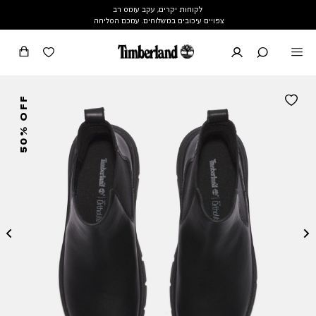
לקוחות יקרים, עקב עומס רב
צפויים עיכובים במשלוחים. עמכם הסליחה
50% OFF