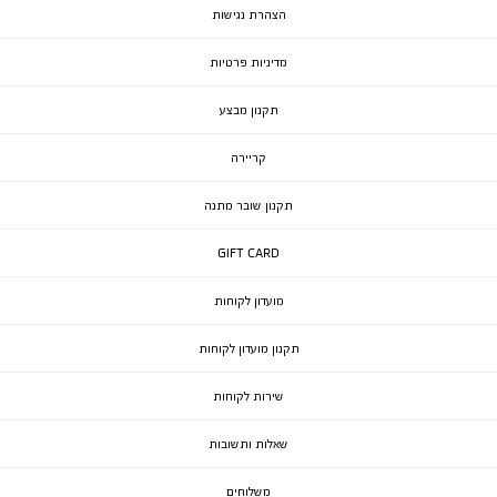
הצהרת נגישות
מדיניות פרטיות
תקנון מבצע
קריירה
תקנון שובר מתנה
GIFT CARD
מועדון לקוחות
תקנון מועדון לקוחות
שירות לקוחות
שאלות ותשובות
משלוחים