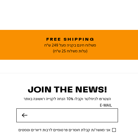
FREE SHIPPING
משלוח חינם בקניה מעל 249 ש"ח
(עלות משלוח 25 ש"ח)
JOIN THE NEWS!
הצטרפו לניוזלטר וקבלו 10% הנחה לקנייה ראשונה באתר
E-MAIL
שלח
אני מאשר/ת קבלת חומרים פרסומיים לרבות דיוורים וסמסים