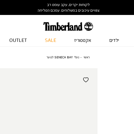
לקוחות יקרים, עקב עומס רב
צפויים עיכובים במשלוחים. עמכם הסליחה
ילדים
אקססוריז
SALE
OUTLET
ראשי
נעלי SENECA BAY לנוער