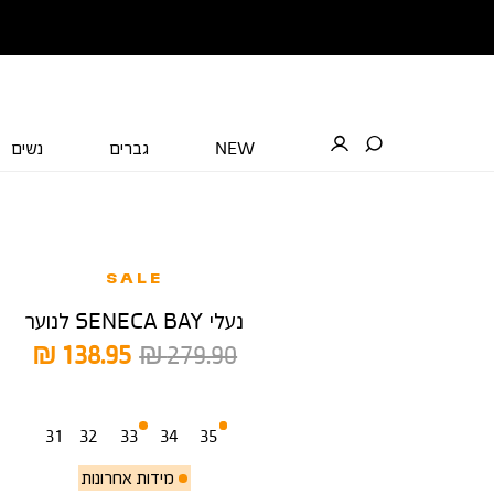
NEW
גברים
נשים
SALE
נעלי SENECA BAY לנוער
מחיר
מחיר
138.95 ₪
279.90 ₪
רגיל
מוצר
מידה
31
32
33
34
35
מידות אחרונות