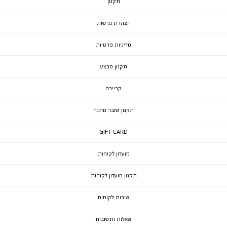
תקנון
הצהרת נגישות
מדיניות פרטיות
תקנון מבצע
קריירה
תקנון שובר מתנה
GIFT CARD
מועדון לקוחות
תקנון מועדון לקוחות
שירות לקוחות
שאלות ותשובות