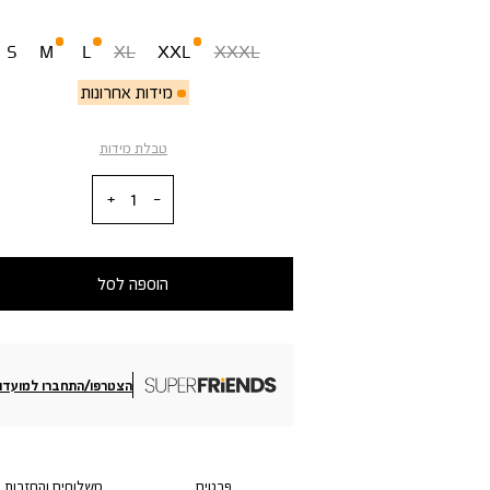
מידה
S
M
L
XL
XXL
XXXL
מידות אחרונות
טבלת מידות
כמות
הוספה לסל
הצטרפו/התחברו למועדון
פרטים
משלוחים והחזרות