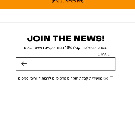
(עלות משלוח 25 ש"ח)
JOIN THE NEWS!
הצטרפו לניוזלטר וקבלו 10% הנחה לקנייה ראשונה באתר
E-MAIL
שלח
אני מאשר/ת קבלת חומרים פרסומיים לרבות דיוורים וסמסים