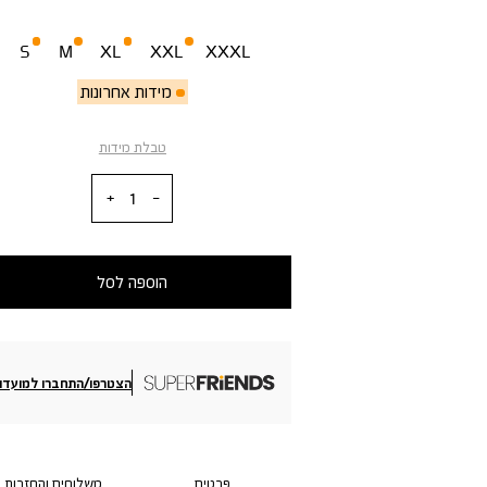
מידה
S
M
XL
XXL
XXXL
מידות אחרונות
טבלת מידות
כמות
הוספה לסל
הצטרפו/התחברו למועדון
פרטים
משלוחים והחזרות