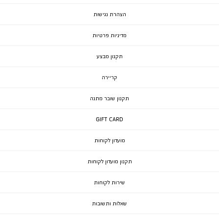
הצהרת נגישות
מדיניות פרטיות
תקנון מבצע
קריירה
תקנון שובר מתנה
GIFT CARD
מועדון לקוחות
תקנון מועדון לקוחות
שירות לקוחות
שאלות ותשובות