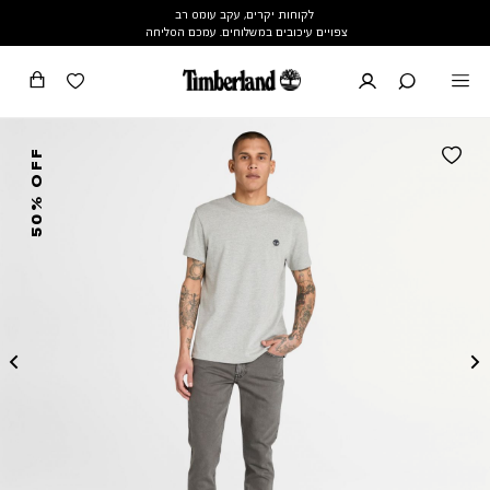
לקוחות יקרים, עקב עומס רב
צפויים עיכובים במשלוחים. עמכם הסליחה
50% OFF