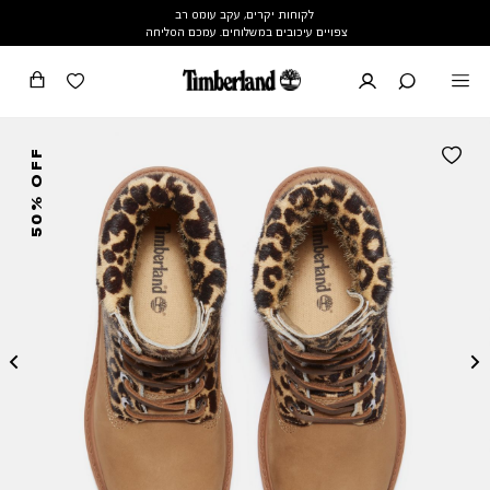
לקוחות יקרים, עקב עומס רב
צפויים עיכובים במשלוחים. עמכם הסליחה
50% OFF