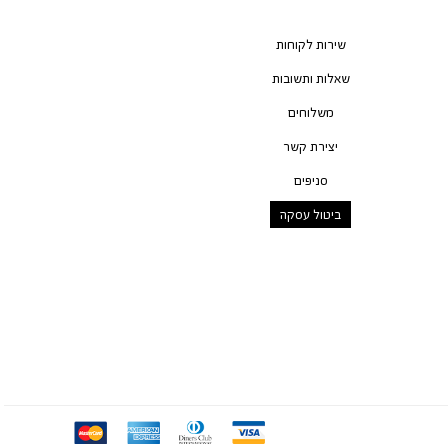
שירות לקוחות
שאלות ותשובות
משלוחים
יצירת קשר
סניפים
ביטול עסקה
mc
ae
diners
visa