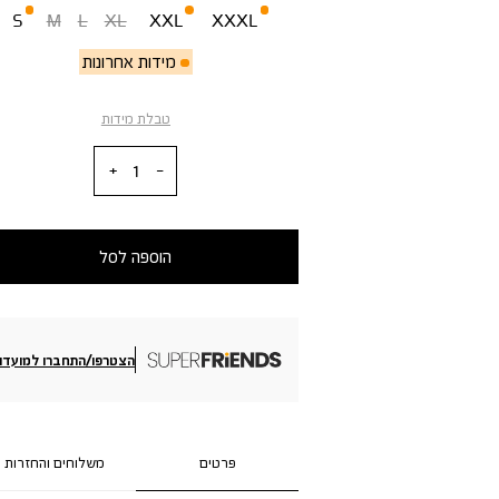
S
M
L
XL
XXL
XXXL
מידות אחרונות
טבלת מידות
כמות
הוספה לסל
הצטרפו/התחברו למועדון
פרטים
משלוחים והחזרות