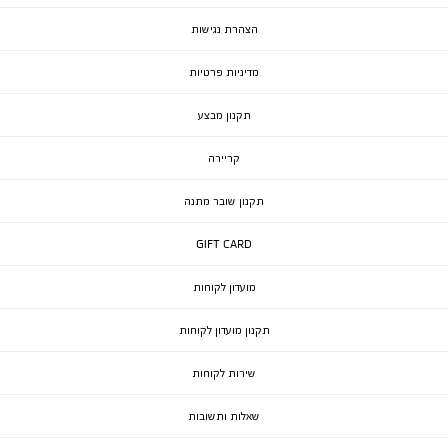
הצהרת נגישות
מדיניות פרטיות
תקנון מבצע
קריירה
תקנון שובר מתנה
GIFT CARD
מועדון לקוחות
תקנון מועדון לקוחות
שירות לקוחות
שאלות ותשובות