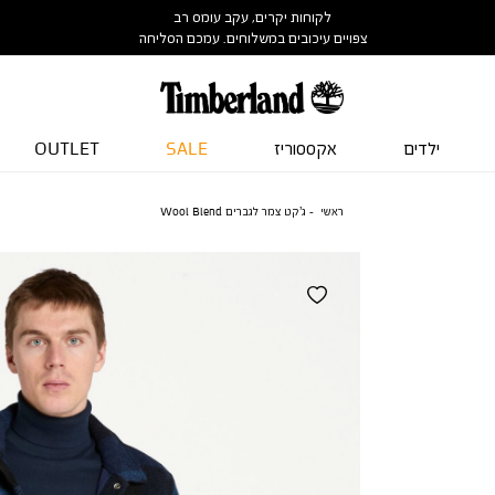
לקוחות יקרים, עקב עומס רב
צפויים עיכובים במשלוחים. עמכם הסליחה
ילדים
אקססוריז
SALE
OUTLET
ראשי
ג’קט צמר לגברים Wool Blend