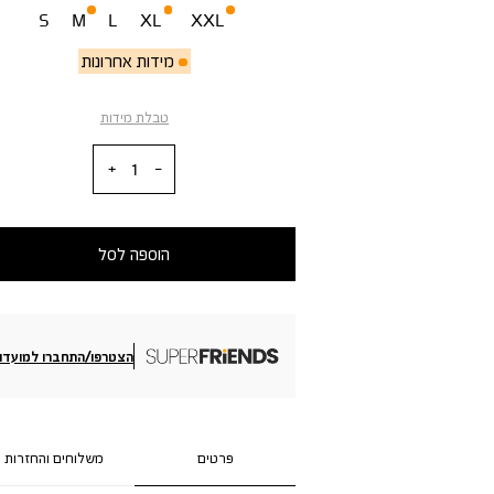
S
M
L
XL
XXL
מידות אחרונות
טבלת מידות
כמות
הוספה לסל
הצטרפו/התחברו למועדון
פרטים
משלוחים והחזרות