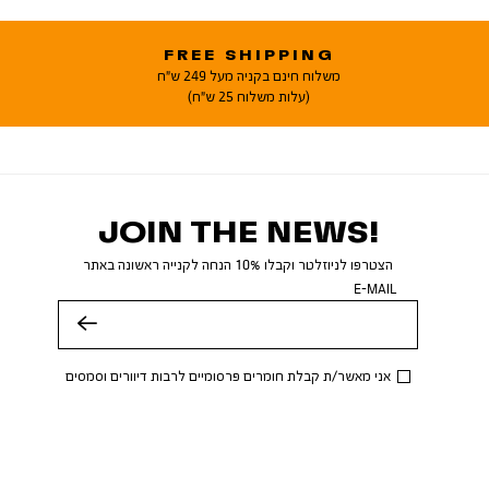
FREE SHIPPING
משלוח חינם בקניה מעל 249 ש"ח
(עלות משלוח 25 ש"ח)
JOIN THE NEWS!
הצטרפו לניוזלטר וקבלו 10% הנחה לקנייה ראשונה באתר
E-MAIL
שלח
אני מאשר/ת קבלת חומרים פרסומיים לרבות דיוורים וסמסים