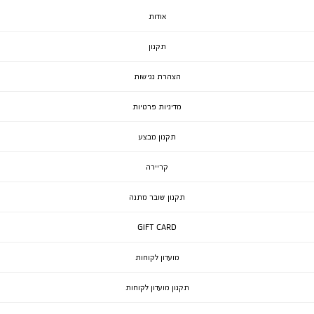
אודות
תקנון
הצהרת נגישות
מדיניות פרטיות
תקנון מבצע
קריירה
תקנון שובר מתנה
GIFT CARD
מועדון לקוחות
תקנון מועדון לקוחות