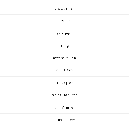
הצהרת נגישות
מדיניות פרטיות
תקנון מבצע
קריירה
תקנון שובר מתנה
GIFT CARD
מועדון לקוחות
תקנון מועדון לקוחות
שירות לקוחות
שאלות ותשובות