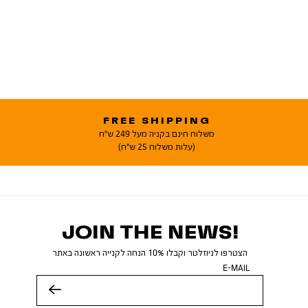
FREE SHIPPING
משלוח חינם בקניה מעל 249 ש"ח
(עלות משלוח 25 ש"ח)
JOIN THE NEWS!
הצטרפו לניוזלטר וקבלו 10% הנחה לקנייה ראשונה באתר
E-MAIL
שלח