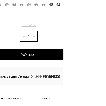
0
31
32
33
34
36
38
40
42
טבלת מידות
כמות
הוספה לסל
הצטרפו/התחברו למועדון
פרטים
משלוחים והחזרות