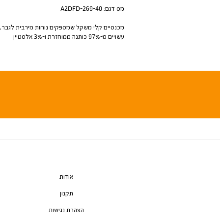
מס דגם:
A2DFD-269-40
מכנסיים קלי משקל שמספקים נוחות מירבית לגבר,
עשויים מ-97% כותנה ממוחזרת ו-3% אלסטיין
אודות
תקנון
הצהרת נגישות