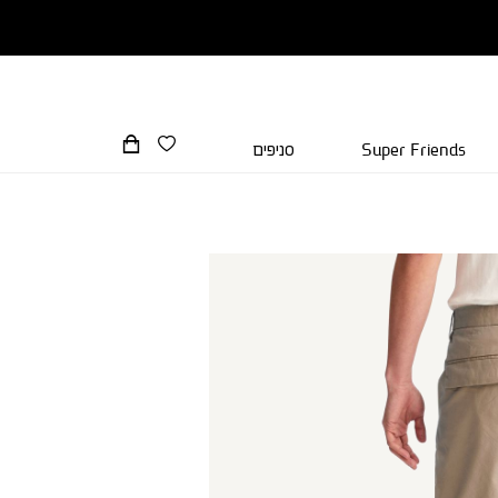
Super Friends
סניפים