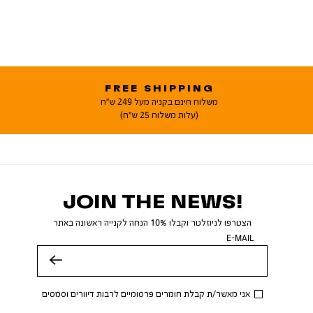
FREE SHIPPING
משלוח חינם בקניה מעל 249 ש"ח
(עלות משלוח 25 ש"ח)
JOIN THE NEWS!
הצטרפו לניוזלטר וקבלו 10% הנחה לקנייה ראשונה באתר
E-MAIL
שלח
אני מאשר/ת קבלת חומרים פרסומיים לרבות דיוורים וסמסים