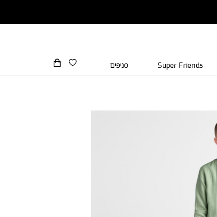
Super Friends
סניפים