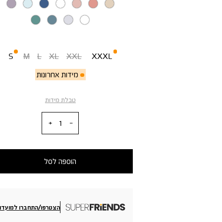
מידה
S
M
L
XL
XXL
XXXL
מידות אחרונות
טבלת מידות
כמות
הוספה לסל
הצטרפו/התחברו למועדון