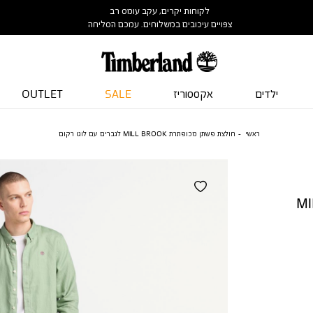
לקוחות יקרים, עקב עומס רב
צפויים עיכובים במשלוחים. עמכם הסליחה
ילדים
אקססוריז
SALE
OUTLET
ראשי
חולצת פשתן מכופתרת MILL BROOK לגברים עם לוגו רקום
MILL 