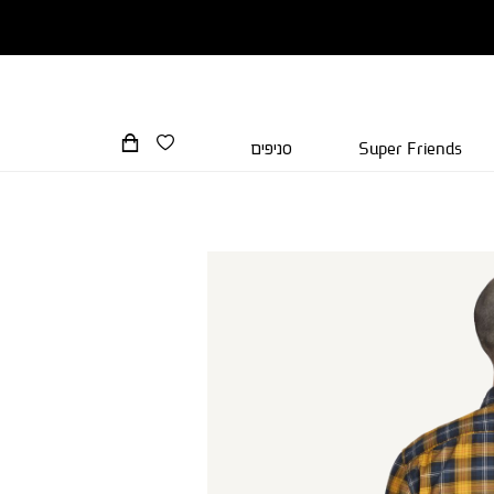
Super Friends
סניפים