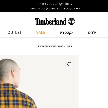
לקוחות יקרים, עקב עומס רב
צפויים עיכובים במשלוחים. עמכם הסליחה
ילדים
אקססוריז
SALE
OUTLET
ראשי
חולצת משבצות מכופתרת