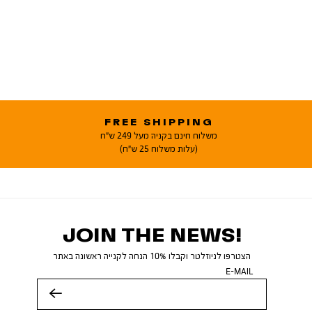
FREE SHIPPING
משלוח חינם בקניה מעל 249 ש"ח
(עלות משלוח 25 ש"ח)
JOIN THE NEWS!
הצטרפו לניוזלטר וקבלו 10% הנחה לקנייה ראשונה באתר
E-MAIL
שלח