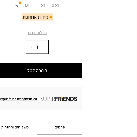
S
M
L
XL
XXL
מידות אחרונות
טבלת מידות
כמות
הוספה לסל
הצטרפו/התחברו למועדון
פרטים
משלוחים והחזרות