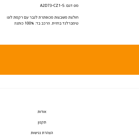
מס דגם:
A2D73-CZ1-S
חולצת משבצות מכופתרת לגבר עם רקמת לוגו
טימברלנד בחזית. הרכב בד: 100% כותנה
אודות
תקנון
הצהרת נגישות