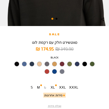
SALE
סווטשירט חלק עם רקמת לוגו
מחיר
מחיר
174.95 ₪
349.90 ₪
רגיל
מוצר
צבע
BLACK
מידה
S
M
L
XL
XXL
XXXL
מידות אחרונות
טבלת מידות