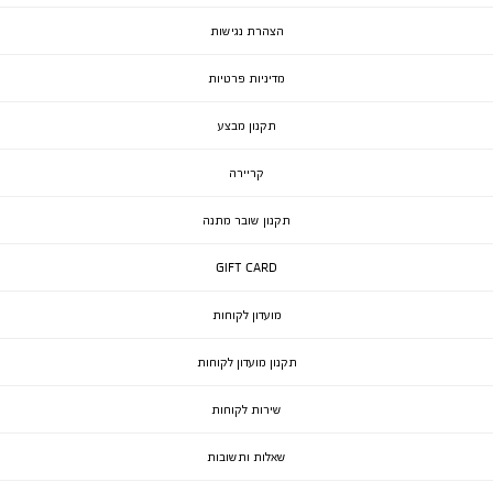
הצהרת נגישות
מדיניות פרטיות
תקנון מבצע
קריירה
תקנון שובר מתנה
GIFT CARD
מועדון לקוחות
תקנון מועדון לקוחות
שירות לקוחות
שאלות ותשובות