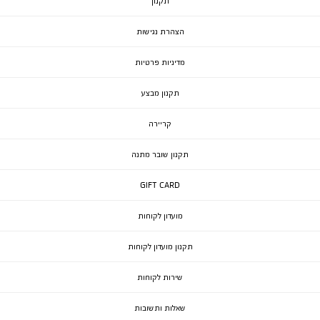
תקנון
הצהרת נגישות
מדיניות פרטיות
תקנון מבצע
קריירה
תקנון שובר מתנה
GIFT CARD
מועדון לקוחות
תקנון מועדון לקוחות
שירות לקוחות
שאלות ותשובות