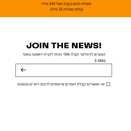
משלוח חינם בקניה מעל 249 ש"ח
(עלות משלוח 25 ש"ח)
JOIN THE NEWS!
הצטרפו לניוזלטר וקבלו 10% הנחה לקנייה ראשונה באתר
E-MAIL
שלח
אני מאשר/ת קבלת חומרים פרסומיים לרבות דיוורים וסמסים