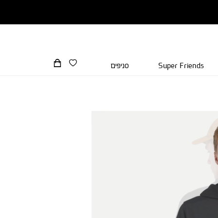
Super Friends
סניפים