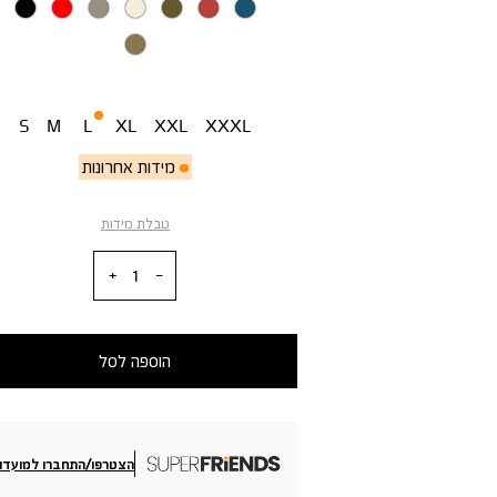
מידה
S
M
L
XL
XXL
XXXL
מידות אחרונות
טבלת מידות
כמות
הוספה לסל
הצטרפו/התחברו למועדון