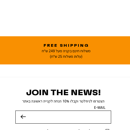
FREE SHIPPING
משלוח חינם בקניה מעל 249 ש"ח
(עלות משלוח 25 ש"ח)
JOIN THE NEWS!
הצטרפו לניוזלטר וקבלו 10% הנחה לקנייה ראשונה באתר
E-MAIL
שלח