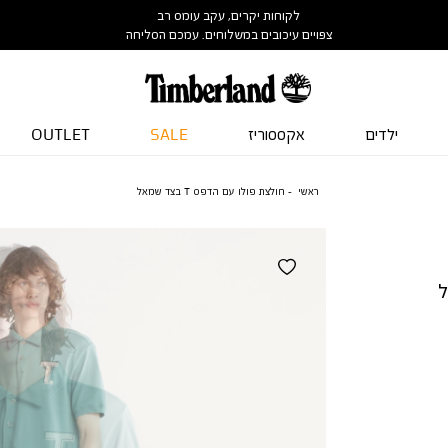
לקוחות יקרים, עקב עומס רב
צפויים עיכובים במשלוחים. עמכם הסליחה
ילדים
אקססוריז
SALE
OUTLET
ראשי
חולצת פולו עם הדפס T בצד שמאל