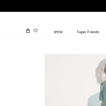
Super Friends
סניפים