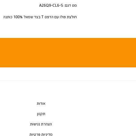
מס דגם:
A26Q9-CL6-S
חולצת פולו עם הדפס T בצד שמאל 100% כותנה
אודות
תקנון
הצהרת נגישות
מדיניות פרטיות