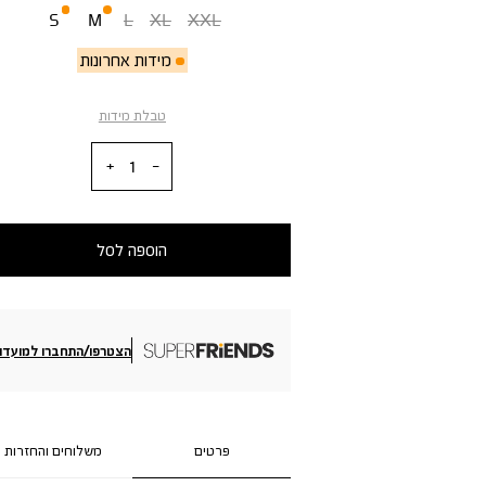
S
M
L
XL
XXL
מידות אחרונות
טבלת מידות
כמות
הוספה לסל
הצטרפו/התחברו למועדון
פרטים
משלוחים והחזרות