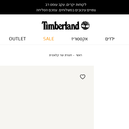
לקוחות יקרים, עקב עומס רב
צפויים עיכובים במשלוחים. עמכם הסליחה
ילדים
אקססוריז
SALE
OUTLET
ראשי
חגורת עור קלאסית