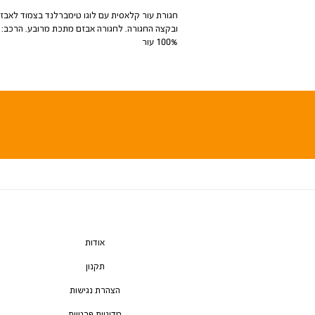
חגורת עור קלאסית עם לוגו טימברלנד בצמוד לאבז
ובקצה החגורה. לחגורה אבזם מתכת מרובע. הרכב:
100% עור
אודות
תקנון
הצהרת נגישות
מדיניות פרטיות