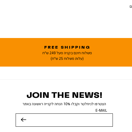
ם
FREE SHIPPING
משלוח חינם בקניה מעל 249 ש"ח
(עלות משלוח 25 ש"ח)
JOIN THE NEWS!
הצטרפו לניוזלטר וקבלו 10% הנחה לקנייה ראשונה באתר
E-MAIL
שלח