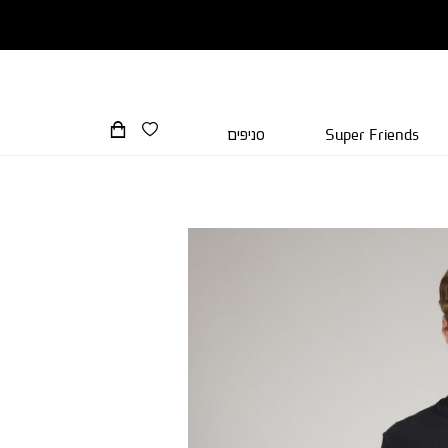
Super Friends
סניפים