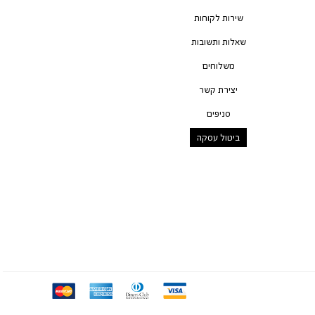
שירות לקוחות
שאלות ותשובות
משלוחים
יצירת קשר
סניפים
ביטול עסקה
mc
ae
diners
visa