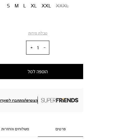
S
M
L
XL
XXL
XXXL
טבלת מידות
כמות
הוספה לסל
הצטרפו/התחברו למועדון
פרטים
משלוחים והחזרות