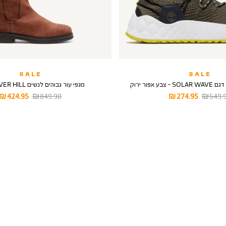
SALE
SALE
 אפור ירוק
מגפי עור גבוהים לנשים HANNOVER HILL
יר
מחיר
מחיר
מחיר
424.95 ₪
849.90 ₪
274.95 ₪
549.90
ל
מוצר
רגיל
מוצר