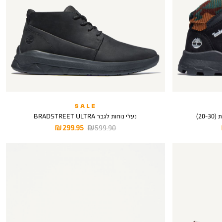
SALE
נעלי נוחות לגבר BRADSTREET ULTRA
מחיר
מחיר
299.95 ₪
599.90 ₪
רגיל
מוצר