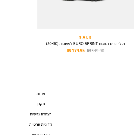
SALE
נעלי הרים נמוכות EURO SPRINT לפעוטות (20-30)
מחיר
מחיר
174.95 ₪
349.90 ₪
רגיל
מוצר
אודות
תקנון
הצהרת נגישות
מדיניות פרטיות
תקנון מבצע