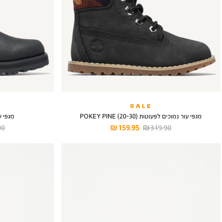
SALE
מגפי עור נמוכים לפעוטות POKEY PINE (20-30)
מגפי עור 
מחיר
מחיר
מח
 ₪
159.95 ₪
319.90 ₪
רגיל
מוצר
רגי