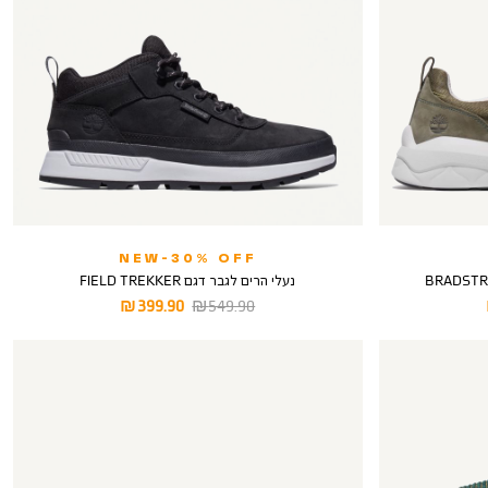
NEW-30% OFF
נעלי הרים לגבר דגם FIELD TREKKER
מחיר
מחיר
399.90 ₪
549.90 ₪
רגיל
מוצר