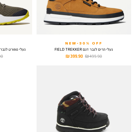
NEW-30% OFF
נעלי הרים לגבר דגם FIELD TREKKER
נעלי ספורט לגבר דגם SOLAR WAVE - צבע
מחיר
מחיר
מח
 ₪
399.90 ₪
499.90 ₪
רגיל
מוצר
רגי