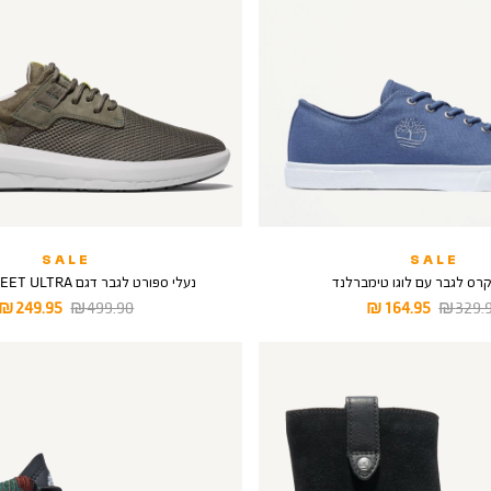
SALE
SALE
קרס לגבר עם לוגו טימברלנד
נעלי ספורט לגבר דגם BRADSTREET ULTRA
יר
מחיר
מחיר
מחיר
249.95 ₪
499.90 ₪
164.95 ₪
329.90
ל
מוצר
רגיל
מוצר