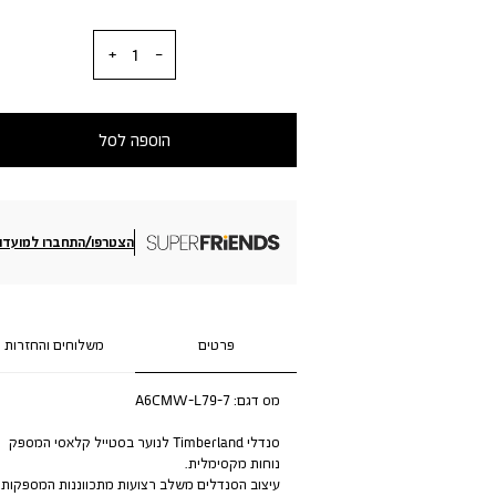
כמות
הוספה לסל
הצטרפו/התחברו למועדון
פרטים
משלוחים והחזרות
מס דגם:
A6CMW-L79-7
סנדלי Timberland לנוער בסטייל קלאסי המספק
נוחות מקסימלית.
עיצוב הסנדלים משלב רצועות מתכווננות המספקות