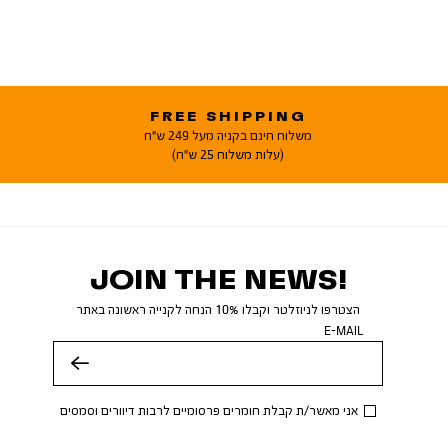
FREE SHIPPING
משלוח חינם בקניה מעל 249 ש"ח
(עלות משלוח 25 ש"ח)
JOIN THE NEWS!
הצטרפו לניוזלטר וקבלו 10% הנחה לקנייה ראשונה באתר
E-MAIL
שלח
אני מאשר/ת קבלת חומרים פרסומיים לרבות דיוורים וסמסים