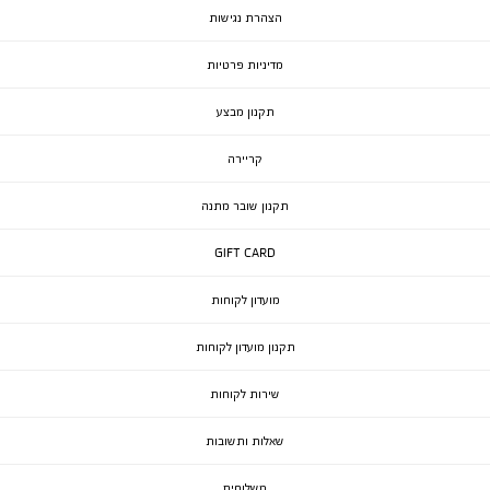
הצהרת נגישות
מדיניות פרטיות
תקנון מבצע
קריירה
תקנון שובר מתנה
GIFT CARD
מועדון לקוחות
תקנון מועדון לקוחות
שירות לקוחות
שאלות ותשובות
משלוחים