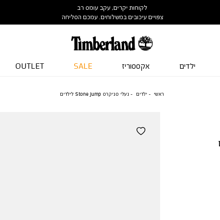
לקוחות יקרים, עקב עומס רב
צפויים עיכובים במשלוחים. עמכם הסליחה
ילדים
אקססוריז
SALE
OUTLET
ראשי
ילדים
נעלי סניקרס Stone Jump לילדים