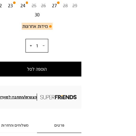
2
23
24
25
26
27
28
29
30
מידות אחרונות
כמות
הוספה לסל
הצטרפו/התחברו למועדון
פרטים
משלוחים והחזרות