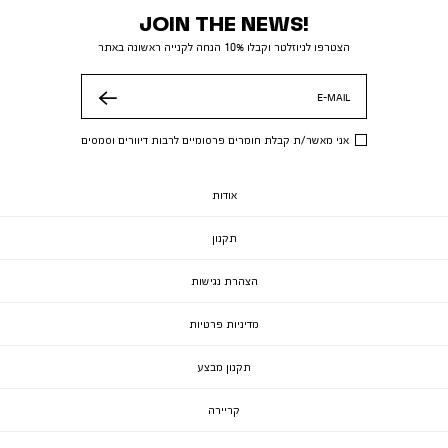
JOIN THE NEWS!
הצטרפו לניוזלטר וקבלו 10% הנחה לקנייה ראשונה באתר
E-MAIL
שלח
אני מאשר/ת קבלת חומרים פרסומיים לרבות דיוורים וסמסים
אודות
תקנון
הצהרת נגישות
מדיניות פרטיות
תקנון מבצע
קריירה