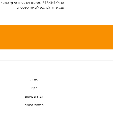
סנדלי PERKINS לפעוטות עם סגירת סקוץ’ כפול -
צבע שחור לבן . בשילוב עור סינטטי ובד
אודות
תקנון
הצהרת נגישות
מדיניות פרטיות