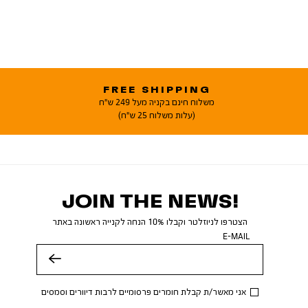
FREE SHIPPING
משלוח חינם בקניה מעל 249 ש"ח
(עלות משלוח 25 ש"ח)
JOIN THE NEWS!
הצטרפו לניוזלטר וקבלו 10% הנחה לקנייה ראשונה באתר
E-MAIL
שלח
אני מאשר/ת קבלת חומרים פרסומיים לרבות דיוורים וסמסים