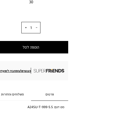
30
כמות
הוספה לסל
הצטרפו/התחברו למועדון
פרטים
משלוחים והחזרות
מס דגם:
A24SU-T-999-5.5