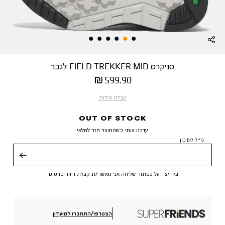
סניקרס FIELD TREKKER MID לגבר
מחיר
599.90 ₪
מוצר
טבלת מידות
OUT OF STOCK
עדכנו אותי כשהמוצר חזר למלאי
מייל לעדכון
שליחה
בלחיצה על כפתור שליחה אני מאשר/ת קבלת דיוור פרסומי
הצטרפו/התחברו למועדון