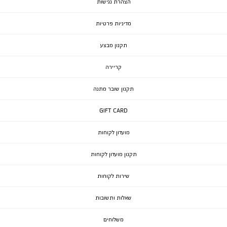
הצהרת נגישות
מדיניות פרטיות
תקנון מבצע
קריירה
תקנון שובר מתנה
GIFT CARD
מועדון לקוחות
תקנון מועדון לקוחות
שירות לקוחות
שאלות ותשובות
משלוחים