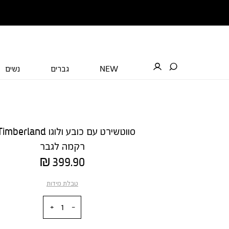
NEW
גברים
נשים
רקמה לגבר
מחיר
399.90 ₪
מוצר
טבלת מידות
כמות