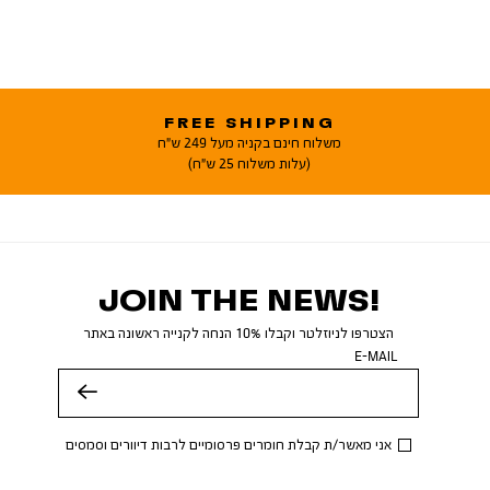
FREE SHIPPING
משלוח חינם בקניה מעל 249 ש"ח
(עלות משלוח 25 ש"ח)
JOIN THE NEWS!
הצטרפו לניוזלטר וקבלו 10% הנחה לקנייה ראשונה באתר
E-MAIL
שלח
אני מאשר/ת קבלת חומרים פרסומיים לרבות דיוורים וסמסים