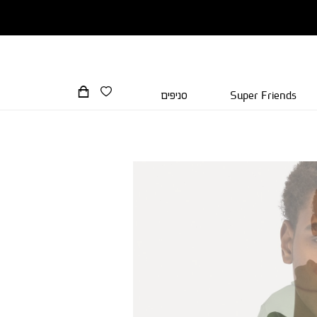
Super Friends
סניפים