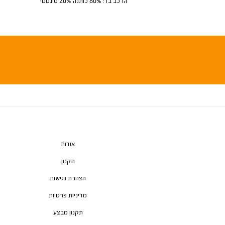
הרכב בד: 80% כותנה 20% סינטטי
אודות
תקנון
הצהרת נגישות
מדיניות פרטיות
תקנון מבצע