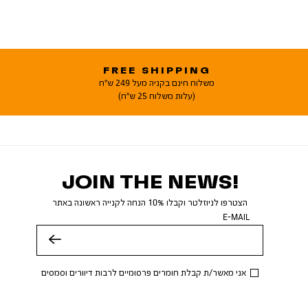
FREE SHIPPING
משלוח חינם בקניה מעל 249 ש"ח
(עלות משלוח 25 ש"ח)
JOIN THE NEWS!
הצטרפו לניוזלטר וקבלו 10% הנחה לקנייה ראשונה באתר
E-MAIL
שלח
אני מאשר/ת קבלת חומרים פרסומיים לרבות דיוורים וסמסים