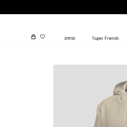
Super Friends
סניפים