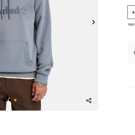
חה
סומי