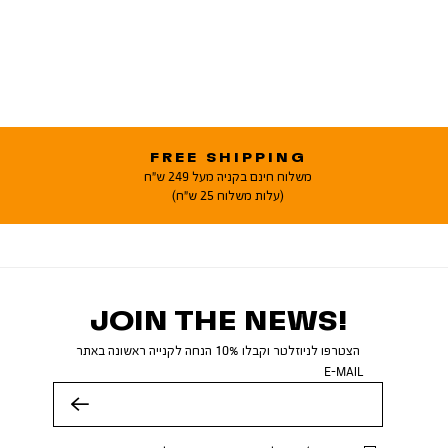
FREE SHIPPING
משלוח חינם בקניה מעל 249 ש"ח
(עלות משלוח 25 ש"ח)
JOIN THE NEWS!
הצטרפו לניוזלטר וקבלו 10% הנחה לקנייה ראשונה באתר
E-MAIL
שלח