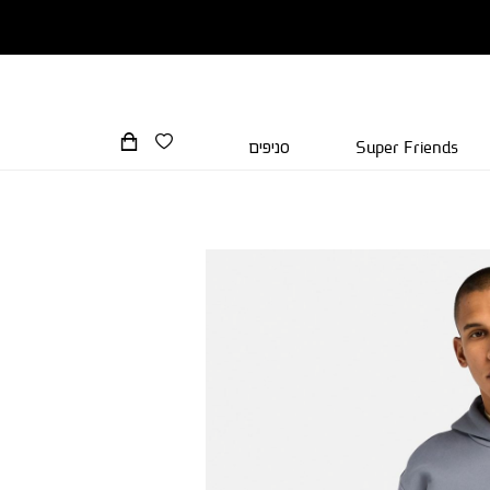
Super Friends
סניפים