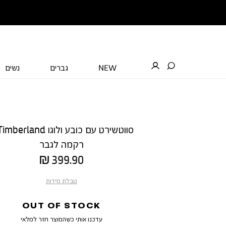
NEW
גברים
נשים
רקמה לגבר
מחיר
399.90 ₪
מוצר
טבלת מידות
OUT OF STOCK
עדכנו אותי כשהמוצר חזר למלאי