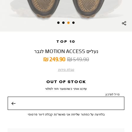
TOP 10
נעליים MOTION ACCESS לגבר
מחיר
מחיר
249.90 ₪
549.90 ₪
רגיל
מוצר
טבלת מידות
OUT OF STOCK
עדכנו אותי כשהמוצר חזר למלאי
מייל לעדכון
שליחה
בלחיצה על כפתור שליחה אני מאשר/ת קבלת דיוור פרסומי