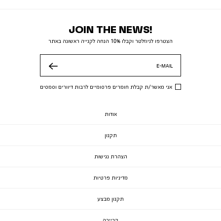
JOIN THE NEWS!
הצטרפו לניוזלטר וקבלו 10% הנחה לקנייה ראשונה באתר
E-MAIL
שלח
אני מאשר/ת קבלת חומרים פרסומיים לרבות דיוורים וסמסים
אודות
תקנון
הצהרת נגישות
מדיניות פרטיות
תקנון מבצע
קריירה