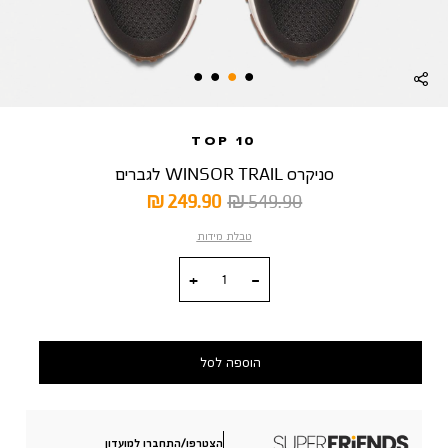
TOP 10
סניקרס WINSOR TRAIL לגברים
מחיר
מחיר
249.90 ₪
549.90 ₪
רגיל
מוצר
טבלת מידות
כמות
הוספה לסל
הצטרפו/התחברו למועדון