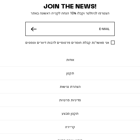
JOIN THE NEWS!
הצטרפו לניוזלטר וקבלו 10% הנחה לקנייה ראשונה באתר
E-MAIL
שלח
אני מאשר/ת קבלת חומרים פרסומיים לרבות דיוורים וסמסים
אודות
תקנון
הצהרת נגישות
מדיניות פרטיות
תקנון מבצע
קריירה