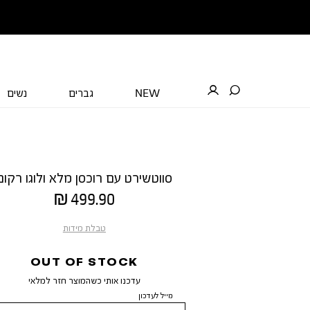
NEW
גברים
נשים
סווטשירט עם רוכסן מלא ולוגו רקום
מחיר
499.90 ₪
מוצר
טבלת מידות
OUT OF STOCK
עדכנו אותי כשהמוצר חזר למלאי
מייל לעדכון