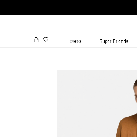
Super Friends
סניפים