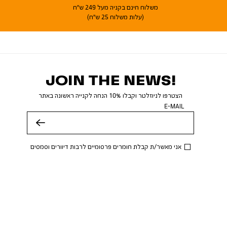
משלוח חינם בקניה מעל 249 ש"ח
(עלות משלוח 25 ש"ח)
JOIN THE NEWS!
הצטרפו לניוזלטר וקבלו 10% הנחה לקנייה ראשונה באתר
E-MAIL
שלח
אני מאשר/ת קבלת חומרים פרסומיים לרבות דיוורים וסמסים