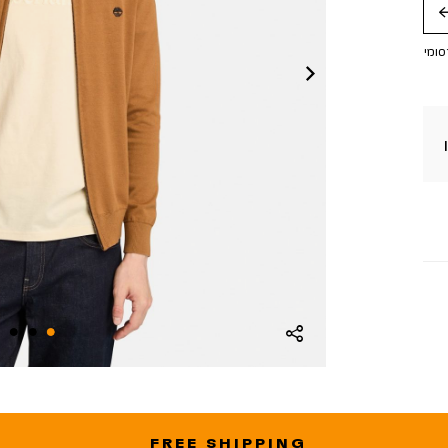
חה
סומי
FREE SHIPPING