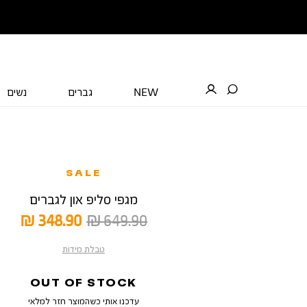
NEW
גברים
נשים
SALE
מגפי סליפ און לגברים
מחיר
מחיר
348.90 ₪
649.90 ₪
רגיל
מוצר
טבלת מידות
OUT OF STOCK
עדכנו אותי כשהמוצר חזר למלאי