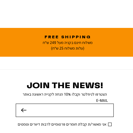
FREE SHIPPING
משלוח חינם בקניה מעל 249 ש"ח
(עלות משלוח 25 ש"ח)
JOIN THE NEWS!
הצטרפו לניוזלטר וקבלו 10% הנחה לקנייה ראשונה באתר
E-MAIL
שלח
אני מאשר/ת קבלת חומרים פרסומיים לרבות דיוורים וסמסים