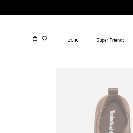
Super Friends
סניפים