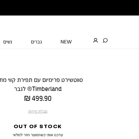
NEW
גברים
נשים
סווטשירט פרימיום עם תפירת קווי מת
Timberland® לגבר
מחיר
499.90 ₪
מוצר
טבלת מידות
OUT OF STOCK
עדכנו אותי כשהמוצר חזר למלאי