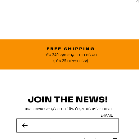
FREE SHIPPING
משלוח חינם בקניה מעל 249 ש"ח
(עלות משלוח 25 ש"ח)
JOIN THE NEWS!
הצטרפו לניוזלטר וקבלו 10% הנחה לקנייה ראשונה באתר
E-MAIL
שלח