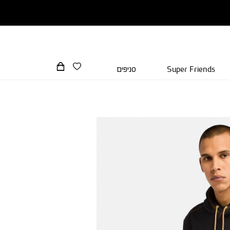
Super Friends
סניפים