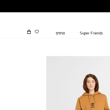
Super Friends
סניפים