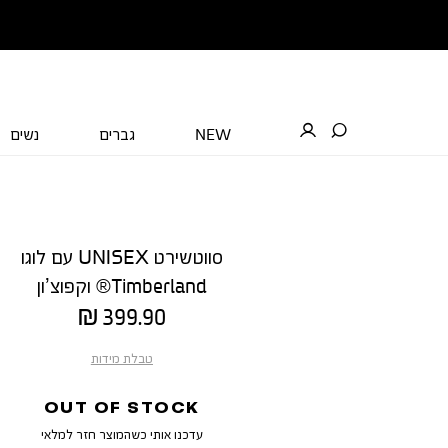
NEW
גברים
נשים
סווטשירט UNISEX עם לוגו
Timberland® וקפוצ’ון
מחיר
399.90 ₪
מוצר
טבלת מידות
OUT OF STOCK
עדכנו אותי כשהמוצר חזר למלאי