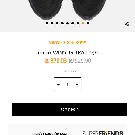
NEW-30% OFF
נעלי WINSOR TRAIL לגברים
מחיר
מחיר
370.93 ₪
529.90 ₪
רגיל
מוצר
טבלת מידות
כמות
הוספה לסל
הצטרפו/התחברו למועדון