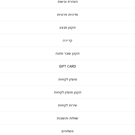
הצהרת נגישות
מדיניות פרטיות
תקנון מבצע
קריירה
תקנון שובר מתנה
GIFT CARD
מועדון לקוחות
תקנון מועדון לקוחות
שירות לקוחות
שאלות ותשובות
משלוחים