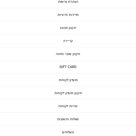
הצהרת נגישות
מדיניות פרטיות
תקנון מבצע
קריירה
תקנון שובר מתנה
GIFT CARD
מועדון לקוחות
תקנון מועדון לקוחות
שירות לקוחות
שאלות ותשובות
משלוחים