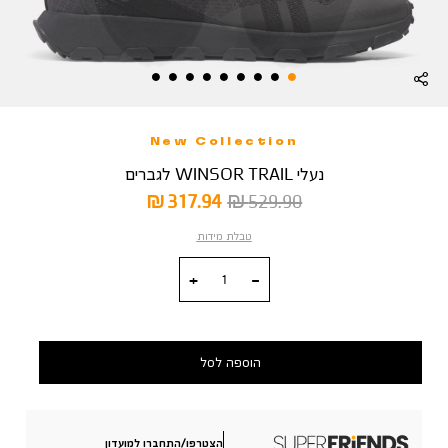
New Collection
נעלי WINSOR TRAIL לגברים
מחיר
מחיר
317.94 ₪
529.90 ₪
רגיל
מוצר
טבלת מידות
כמות
הוספה לסל
הצטרפו/התחברו למועדון